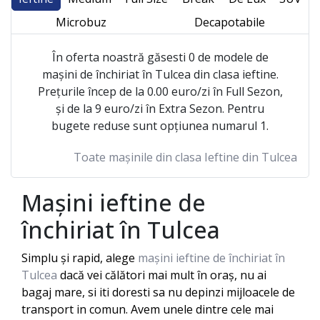
Microbuz
Decapotabile
În oferta noastră găsesti 0 de modele de
mașini de închiriat în Tulcea din clasa ieftine.
Prețurile încep de la 0.00 euro/zi în Full Sezon,
și de la 9 euro/zi în Extra Sezon. Pentru
bugete reduse sunt opțiunea numarul 1.
Toate mașinile din clasa Ieftine din Tulcea
Mașini ieftine de
închiriat în
Tulcea
Simplu și rapid, alege
mașini ieftine de închiriat în
Tulcea
dacă vei călători mai mult în oraș, nu ai
bagaj mare, si iti doresti sa nu depinzi mijloacele de
transport in comun. Avem unele dintre cele mai