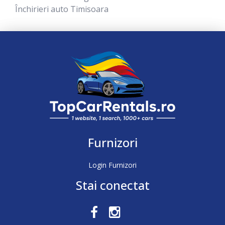
Închirieri auto Timisoara
Furnizori
Login Furnizori
Stai conectat