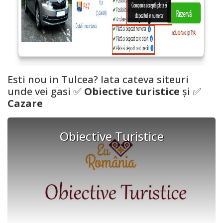
Esti nou in
Tulcea
? Iata cateva siteuri
unde vei gasi ✅
Obiective turistice
și ✅
Cazare
Obiective Turistice