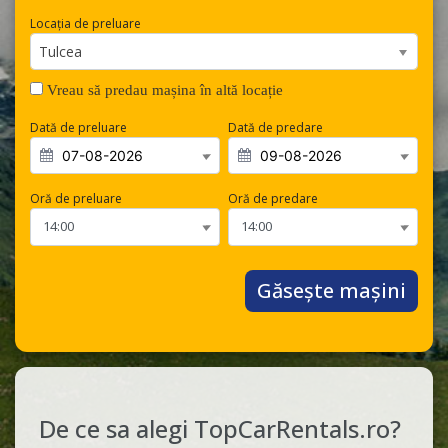
Locația de preluare
Tulcea
Vreau să predau mașina în altă locație
Dată de preluare
Dată de predare
Oră de preluare
Oră de predare
Găsește mașini
De ce sa alegi TopCarRentals.ro?