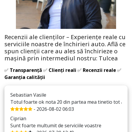
Recenzii ale clienților – Experiențe reale cu
serviciile noastre de închirieri auto. Află ce
spun clienții care au ales să închirieze o
mașină prin intermediul nostru:
Tulcea
✅
Transparență
✅
Clienți reali
✅
Recenzii reale
✅
Garanția calității
Sebastian Vasile
Totul foarte ok nota 20 din partea mea tinetio tot asa
- 2026-08-02 06:03
Ciprian
Sunt foarte multumit de serviciile voastre