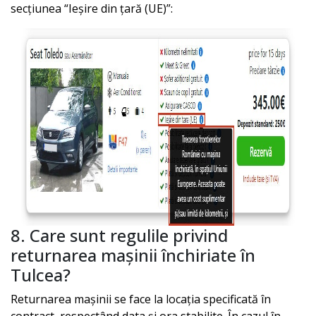
secțiunea “Ieșire din țară (UE)”:
8. Care sunt regulile privind
returnarea mașinii închiriate în
Tulcea
?
Returnarea mașinii se face la locația specificată în
contract, respectând data și ora stabilite. În cazul în