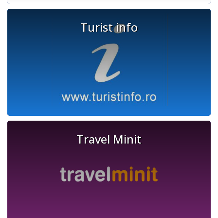
Turist info
Travel Minit