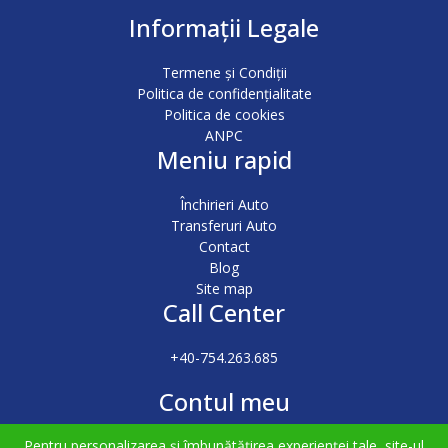
Informații Legale
Termene și Condiții
Politica de confidențialitate
Politica de cookies
ANPC
Meniu rapid
Închirieri Auto
Transferuri Auto
Contact
Blog
Site map
Call Center
+40-754.263.685
Contul meu
Pentru personalizarea și îmbunătățirea experienței tale, site-ul
Autentificare