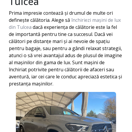
Tulcea
Prima impresie contează și drumul de multe ori
definește călătoria. Alege să
închiriezi mașini de lux
din Tulcea
dacă experiența de călătorie este la fel
de importantă pentru tine ca succesul. Dacă vei
călători pe distanțe mari și ai nevoie de spațiu
pentru bagaje, sau pentru a gândi relaxat strategii,
atunci o să vrei avantajul adus de plusul de imagine
al mașinilor din gama de lux. Sunt mașini de
închiriat potrivite pentru călătorii de afaceri sau
aventură, iar cei care le conduc apreciază estetica și
prestanța mașinilor.