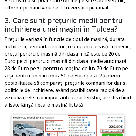
Rezervarea se poate face online pe site sau telefonic,
ulterior primind voucherul rezervării pe email.
3. Care sunt prețurile medii pentru
închirierea unei mașini în
Tulcea
?
Prețurile variază în funcție de tipul de mașină, durata
închirierii, perioada anului și compania aleasă. În medie,
prețul pentru o mașină din clasa mică este de 20 de
Euro pe zi, pentru o mașină din clasa medie automată
28 de Euro pe zi, pentru o mașină de lux 70 de Euro pe
zi și pentru un microbuz 50 de Euro pe zi. Vă oferim
posibilitatea să comparați prețurile companiilor dar și
politicile de închiriere, având posibilitatea rapidă de a
vizualiza cele mai importante caracteristici, acestea fiind
afișate lângă fiecare mașină listată: