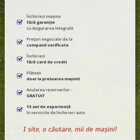
Închiriezi mașina
fără garanție
cu Asigurarea Integrală
Prețuri negociate de la
companii verificate
Închiriezi
fără card de credit
Plătești
doar la preluarea mașinii
Anularea rezervarilor -
GRATUIT
15 ani de experiență
în serviciile de închirieri auto