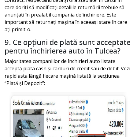
care doriți să modificați detaliile returnării trebuie să
anunțați în prealabil compania de închiriere. Este
important să returnați mașina în aceeași stare în care
ați primit-o.
9. Ce opțiuni de plată sunt acceptate
pentru închirierea auto în
Tulcea
?
Majoritatea companiilor de închirieri auto listate
acceptă plata cash și carduri de credit sau de debit. Vezi
rapid asta lângă fiecare mașină listată la secțiunea
“Plată și Depozit”: