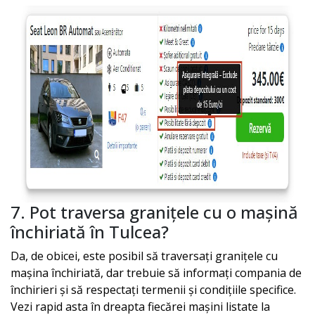
7. Pot traversa granițele cu o mașină
închiriată în
Tulcea
?
Da, de obicei, este posibil să traversați granițele cu
mașina închiriată, dar trebuie să informați compania de
închirieri și să respectați termenii și condițiile specifice.
Vezi rapid asta în dreapta fiecărei mașini listate la