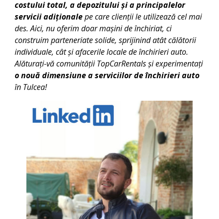
costului total, a depozitului și a principalelor
servicii adiționale
pe care clienții le utilizează cel mai
des. Aici, nu oferim doar mașini de închiriat, ci
construim parteneriate solide, sprijinind atât călătorii
individuale, cât și afacerile locale de închirieri auto.
Alăturați-vă comunității TopCarRentals și experimentați
o nouă dimensiune a serviciilor de închirieri auto
în
Tulcea
!