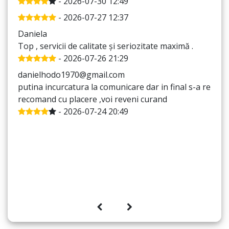
- 2026-07-30 12:49
- 2026-07-27 12:37
Daniela
Top , servicii de calitate și seriozitate maximă .
- 2026-07-26 21:29
danielhodo1970@gmail.com
putina incurcatura la comunicare dar in final s-a rezolv
recomand cu placere ,voi reveni curand
- 2026-07-24 20:49