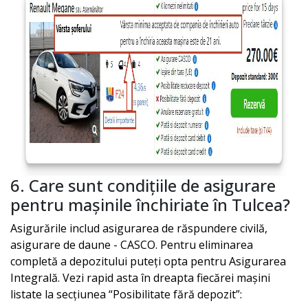
6. Care sunt condițiile de asigurare
pentru mașinile închiriate în
Tulcea
?
Asigurările includ asigurarea de răspundere civilă,
asigurare de daune - CASCO. Pentru eliminarea
completă a depozitului puteți opta pentru Asigurarea
Integrală. Vezi rapid asta în dreapta fiecărei mașini
listate la secțiunea “Posibilitate fără depozit”: