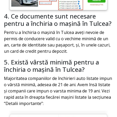
4. Ce documente sunt necesare
pentru a închiria o mașină în
Tulcea
?
Pentru a închiria o mașină în
Tulcea
aveți nevoie de
permis de conducere valid cu o vechime minimă de un
an, carte de identitate sau pașaport, și, în unele cazuri,
un card de credit pentru depozit.
5. Există vârstă minimă pentru a
închiria o mașină în
Tulcea
?
Majoritatea companiilor de închirieri auto listate impun
o vârstă minimă, adesea de 21 de ani. Avem însă listate
și companii care impun o varsta minima de 19 ani. Vezi
rapid asta în dreapta fiecărei mașini listate la secțiunea
“Detalii importante”: