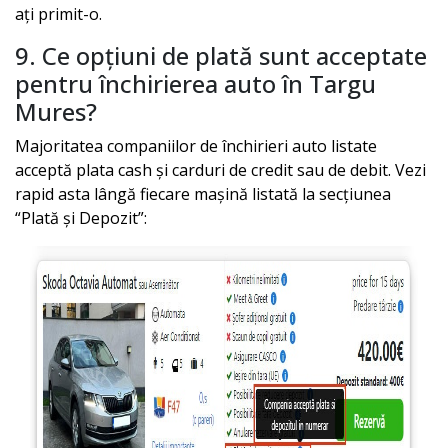
ați primit-o.
9. Ce opțiuni de plată sunt acceptate
pentru închirierea auto în
Targu
Mures
?
Majoritatea companiilor de închirieri auto listate
acceptă plata cash și carduri de credit sau de debit. Vezi
rapid asta lângă fiecare mașină listată la secțiunea
“Plată și Depozit”: