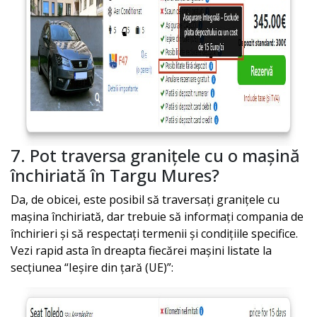
7. Pot traversa granițele cu o mașină
închiriată în
Targu Mures
?
Da, de obicei, este posibil să traversați granițele cu
mașina închiriată, dar trebuie să informați compania de
închirieri și să respectați termenii și condițiile specifice.
Vezi rapid asta în dreapta fiecărei mașini listate la
secțiunea “Ieșire din țară (UE)”: