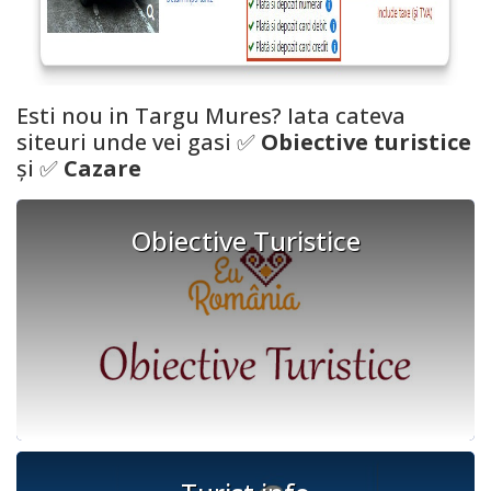
Esti nou in
Targu Mures
? Iata cateva
siteuri unde vei gasi ✅
Obiective turistice
și ✅
Cazare
Obiective Turistice