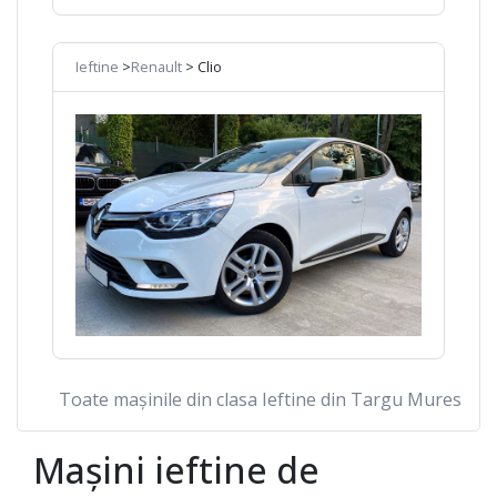
Ieftine
>
Renault
> Clio
Toate mașinile din clasa Ieftine din Targu Mures
Mașini ieftine de