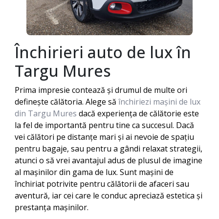
Închirieri auto de lux în
Targu Mures
Prima impresie contează și drumul de multe ori
definește călătoria. Alege să
închiriezi mașini de lux
din Targu Mures
dacă experiența de călătorie este
la fel de importantă pentru tine ca succesul. Dacă
vei călători pe distanțe mari și ai nevoie de spațiu
pentru bagaje, sau pentru a gândi relaxat strategii,
atunci o să vrei avantajul adus de plusul de imagine
al mașinilor din gama de lux. Sunt mașini de
închiriat potrivite pentru călătorii de afaceri sau
aventură, iar cei care le conduc apreciază estetica și
prestanța mașinilor.