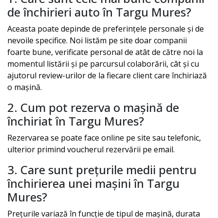
de închirieri auto în
Targu Mures
?
Aceasta poate depinde de preferințele personale și de
nevoile specifice. Noi listăm pe site doar companii
foarte bune, verificate personal de atât de către noi la
momentul listării și pe parcursul colaborării, cât și cu
ajutorul review-urilor de la fiecare client care închiriază
o mașină.
2. Cum pot rezerva o mașină de
închiriat în
Targu Mures
?
Rezervarea se poate face online pe site sau telefonic,
ulterior primind voucherul rezervării pe email.
3. Care sunt prețurile medii pentru
închirierea unei mașini în
Targu
Mures
?
Prețurile variază în funcție de tipul de mașină, durata