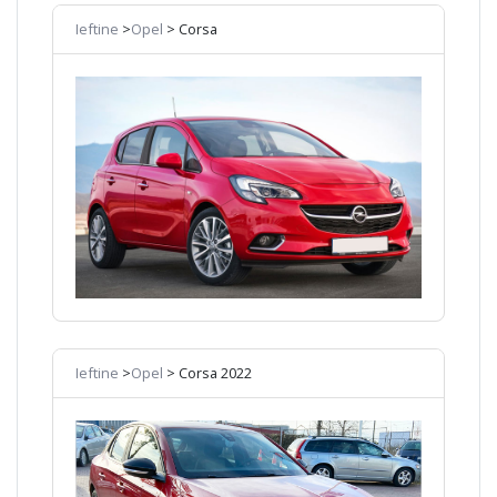
Ieftine
>
Opel
> Corsa
Ieftine
>
Opel
> Corsa 2022