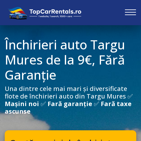
Închirieri auto
Targu
Mures
de la 9€, Fără
Garanție
Una dintre cele mai mari și diversificate
flote de închirieri auto din
Targu Mures
✅
Mașini noi
✅
Fară garanție
✅
Fară taxe
ascunse