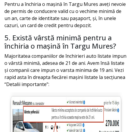
Pentru a închiria o mașină în
Targu Mures
aveți nevoie
de permis de conducere valid cu o vechime minimă de
un an, carte de identitate sau pașaport, și, în unele
cazuri, un card de credit pentru depozit.
5. Există vârstă minimă pentru a
închiria o mașină în
Targu Mures
?
Majoritatea companiilor de închirieri auto listate impun
o vârstă minimă, adesea de 21 de ani. Avem însă listate
și companii care impun o varsta minima de 19 ani. Vezi
rapid asta în dreapta fiecărei mașini listate la secțiunea
“Detalii importante”: