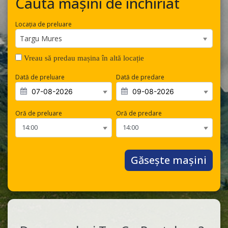
Caută mașini de închiriat
Locația de preluare
Targu Mures
Vreau să predau mașina în altă locație
Dată de preluare
Dată de predare
Oră de preluare
Oră de predare
Găsește mașini