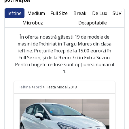
Ieftine
Medium
Full Size
Break
De Lux
SUV
Microbuz
Decapotabile
În oferta noastră găsesti 19 de modele de
mașini de închiriat în Targu Mures din clasa
ieftine. Prețurile încep de la 15.00 euro/zi în
Full Sezon, și de la 9 euro/zi în Extra Sezon.
Pentru bugete reduse sunt opțiunea numarul
1.
Ieftine
>
Ford
> Fiesta Model 2018