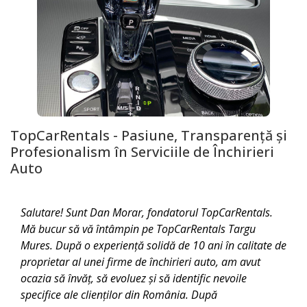
TopCarRentals - Pasiune, Transparență și
Profesionalism în Serviciile de Închirieri
Auto
Salutare! Sunt Dan Morar, fondatorul TopCarRentals.
Mă bucur să vă întâmpin pe TopCarRentals
Targu
Mures
. După o experiență solidă de 10 ani în calitate de
proprietar al unei firme de închirieri auto, am avut
ocazia să învăț, să evoluez și să identific nevoile
specifice ale clienților din România. După