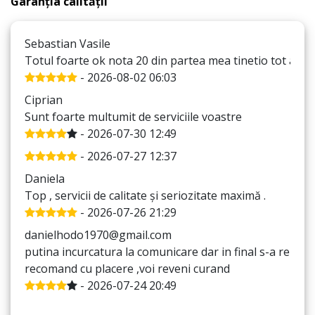
Garanția calității
Sebastian Vasile
Totul foarte ok nota 20 din partea mea tinetio tot asa
- 2026-08-02 06:03
Ciprian
Sunt foarte multumit de serviciile voastre
- 2026-07-30 12:49
- 2026-07-27 12:37
Daniela
Top , servicii de calitate și seriozitate maximă .
- 2026-07-26 21:29
danielhodo1970@gmail.com
putina incurcatura la comunicare dar in final s-a rezolv
recomand cu placere ,voi reveni curand
- 2026-07-24 20:49