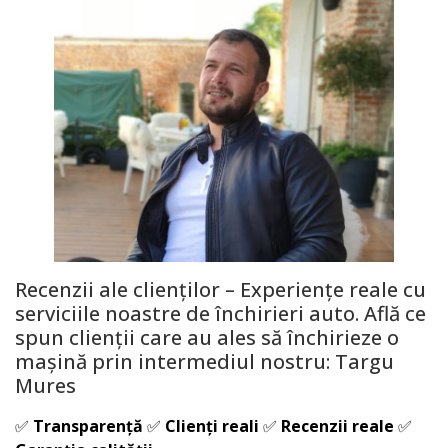
Recenzii ale clienților – Experiențe reale cu
serviciile noastre de închirieri auto. Află ce
spun clienții care au ales să închirieze o
mașină prin intermediul nostru:
Targu
Mures
✅
Transparență
✅
Clienți reali
✅
Recenzii reale
✅