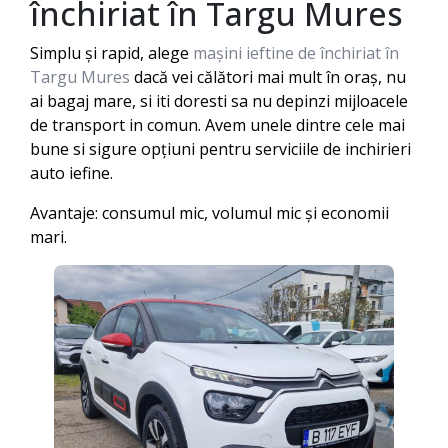
închiriat în
Targu Mures
Simplu și rapid, alege
mașini ieftine de închiriat în
Targu Mures
dacă vei călători mai mult în oraș, nu
ai bagaj mare, si iti doresti sa nu depinzi mijloacele
de transport in comun. Avem unele dintre cele mai
bune si sigure opțiuni pentru serviciile de inchirieri
auto iefine.
Avantaje: consumul mic, volumul mic și economii
mari.