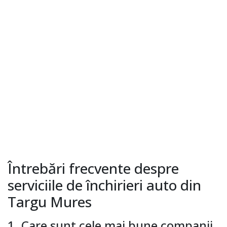
Întrebări frecvente despre
serviciile de închirieri auto din
Targu Mures
1. Care sunt cele mai bune companii