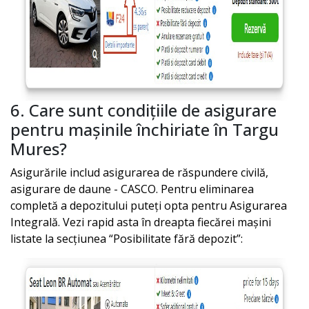
6. Care sunt condițiile de asigurare
pentru mașinile închiriate în
Targu
Mures
?
Asigurările includ asigurarea de răspundere civilă,
asigurare de daune - CASCO. Pentru eliminarea
completă a depozitului puteți opta pentru Asigurarea
Integrală. Vezi rapid asta în dreapta fiecărei mașini
listate la secțiunea “Posibilitate fără depozit”: