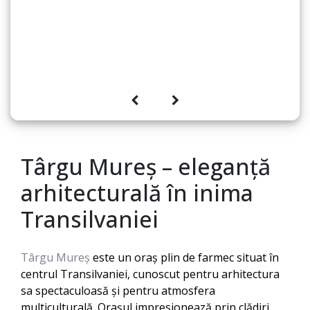
Târgu Mureș – eleganță
arhitecturală în inima
Transilvaniei
Târgu Mureș
este un oraș plin de farmec situat în
centrul Transilvaniei, cunoscut pentru arhitectura
sa spectaculoasă și pentru atmosfera
multiculturală. Orașul impresionează prin clădiri