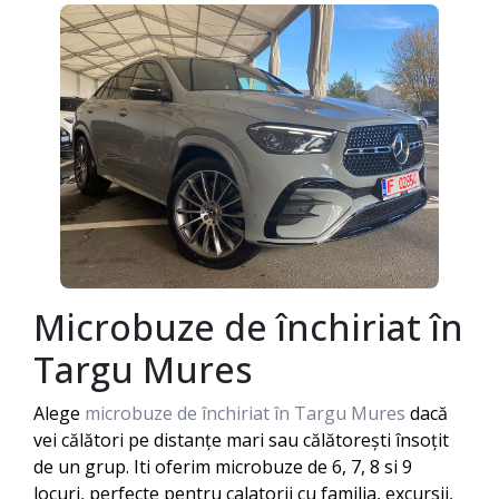
Microbuze de închiriat în
Targu Mures
Alege
microbuze de închiriat în Targu Mures
dacă
vei călători pe distanțe mari sau călătorești însoțit
de un grup. Iti oferim microbuze de 6, 7, 8 si 9
locuri, perfecte pentru calatorii cu familia, excursii,