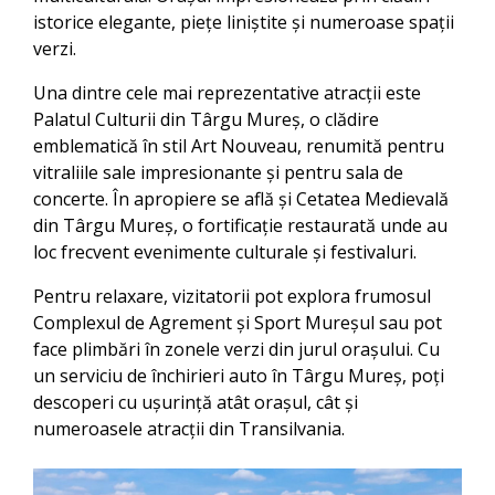
istorice elegante, piețe liniștite și numeroase spații
verzi.
Una dintre cele mai reprezentative atracții este
Palatul Culturii din Târgu Mureș, o clădire
emblematică în stil Art Nouveau, renumită pentru
vitraliile sale impresionante și pentru sala de
concerte. În apropiere se află și Cetatea Medievală
din Târgu Mureș, o fortificație restaurată unde au
loc frecvent evenimente culturale și festivaluri.
Pentru relaxare, vizitatorii pot explora frumosul
Complexul de Agrement și Sport Mureșul sau pot
face plimbări în zonele verzi din jurul orașului. Cu
un serviciu de închirieri auto în Târgu Mureș, poți
descoperi cu ușurință atât orașul, cât și
numeroasele atracții din Transilvania.