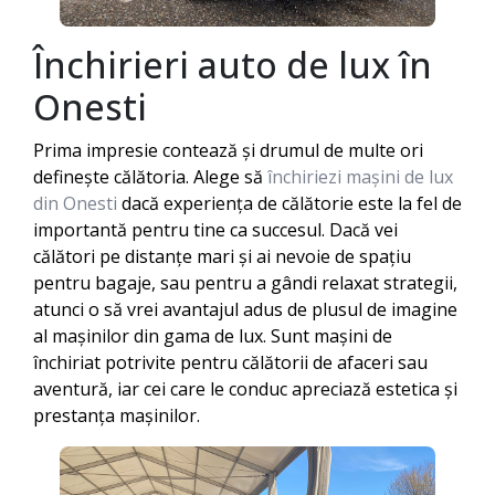
Închirieri auto de lux în
Onesti
Prima impresie contează și drumul de multe ori
definește călătoria. Alege să
închiriezi mașini de lux
din Onesti
dacă experiența de călătorie este la fel de
importantă pentru tine ca succesul. Dacă vei
călători pe distanțe mari și ai nevoie de spațiu
pentru bagaje, sau pentru a gândi relaxat strategii,
atunci o să vrei avantajul adus de plusul de imagine
al mașinilor din gama de lux. Sunt mașini de
închiriat potrivite pentru călătorii de afaceri sau
aventură, iar cei care le conduc apreciază estetica și
prestanța mașinilor.