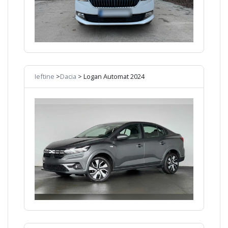
Ieftine
>
Dacia
> Logan Automat 2024