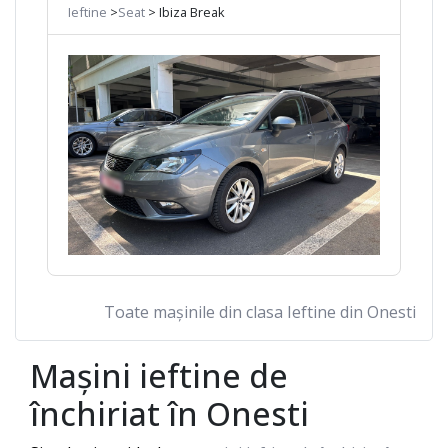
Ieftine
>
Seat
> Ibiza Break
Toate mașinile din clasa Ieftine din Onesti
Mașini ieftine de
închiriat în
Onesti