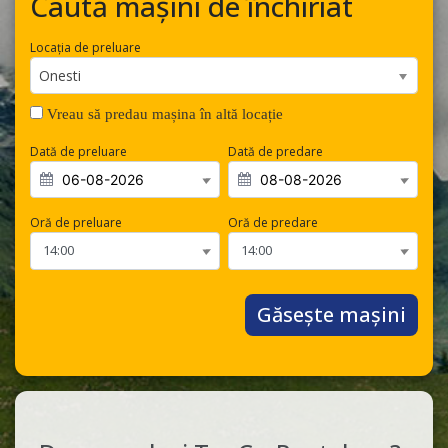
Caută mașini de închiriat
Locația de preluare
Onesti
Vreau să predau mașina în altă locație
Dată de preluare
Dată de predare
Oră de preluare
Oră de predare
Găsește mașini