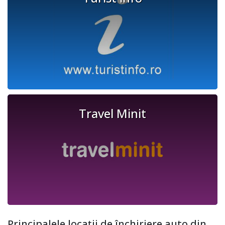
Travel Minit
Principalele locații de închiriere auto din