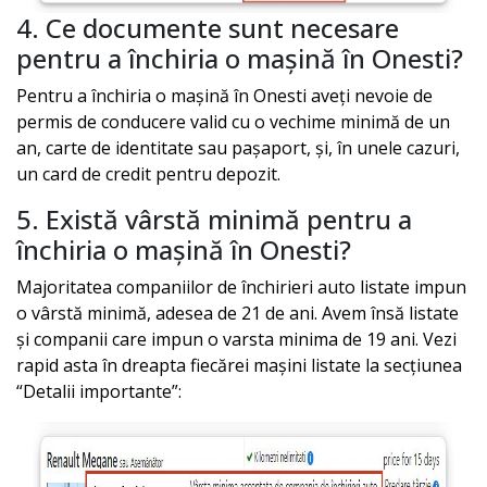
4. Ce documente sunt necesare
pentru a închiria o mașină în
Onesti
?
Pentru a închiria o mașină în
Onesti
aveți nevoie de
permis de conducere valid cu o vechime minimă de un
an, carte de identitate sau pașaport, și, în unele cazuri,
un card de credit pentru depozit.
5. Există vârstă minimă pentru a
închiria o mașină în
Onesti
?
Majoritatea companiilor de închirieri auto listate impun
o vârstă minimă, adesea de 21 de ani. Avem însă listate
și companii care impun o varsta minima de 19 ani. Vezi
rapid asta în dreapta fiecărei mașini listate la secțiunea
“Detalii importante”: