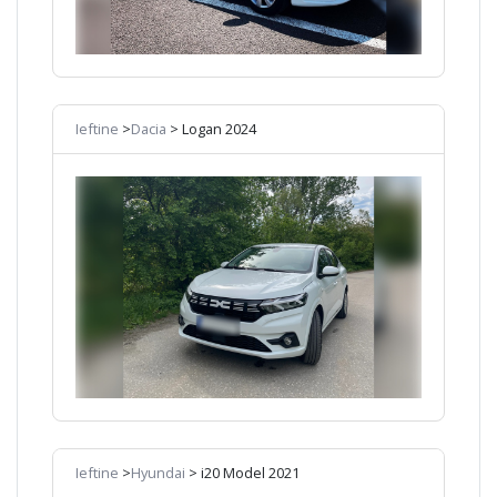
Ieftine
>
Dacia
> Logan 2024
Ieftine
>
Hyundai
> i20 Model 2021