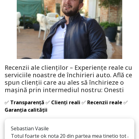
Recenzii ale clienților – Experiențe reale cu
serviciile noastre de închirieri auto. Află ce
spun clienții care au ales să închirieze o
mașină prin intermediul nostru:
Onesti
✅
Transparență
✅
Clienți reali
✅
Recenzii reale
✅
Garanția calității
Sebastian Vasile
Totul foarte ok nota 20 din partea mea tinetio tot asa