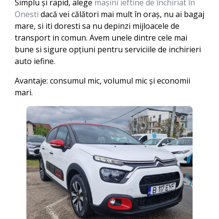
Simplu și rapid, alege
mașini ieftine de închiriat în
Onesti
dacă vei călători mai mult în oraș, nu ai bagaj
mare, si iti doresti sa nu depinzi mijloacele de
transport in comun. Avem unele dintre cele mai
bune si sigure opțiuni pentru serviciile de inchirieri
auto iefine.
Avantaje: consumul mic, volumul mic și economii
mari.