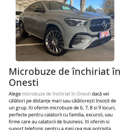
Microbuze de închiriat în
Onesti
Alege
microbuze de închiriat în Onesti
dacă vei
călători pe distanțe mari sau călătorești însoțit de
un grup. Iti oferim microbuze de 6, 7, 8 si 9 locuri,
perfecte pentru calatorii cu familia, excursii, sau
firme care au calatorii de business. Iti oferim si
suport telefonic pentru a gasi cea mai potrivita