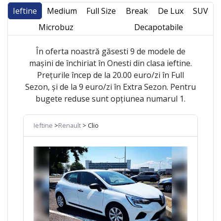
Ieftine
Medium
Full Size
Break
De Lux
SUV
Microbuz
Decapotabile
În oferta noastră găsesti 9 de modele de
mașini de închiriat în Onesti din clasa ieftine.
Prețurile încep de la 20.00 euro/zi în Full
Sezon, și de la 9 euro/zi în Extra Sezon. Pentru
bugete reduse sunt opțiunea numarul 1.
Ieftine
>
Renault
> Clio