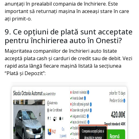
anunțați în prealabil compania de închiriere. Este
important să returnați mașina în aceeași stare în care
ați primit-o.
9. Ce opțiuni de plată sunt acceptate
pentru închirierea auto în
Onesti
?
Majoritatea companiilor de închirieri auto listate
acceptă plata cash și carduri de credit sau de debit. Vezi
rapid asta lângă fiecare mașină listată la secțiunea
“Plată și Depozit”: