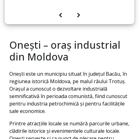
Onești – oraș industrial
din Moldova
Onești este un municipiu situat în județul Bacău, în
regiunea istorică Moldova, pe malul râului Trotuș.
Orașul a cunoscut o dezvoltare industrială
semnificativă în perioada comunistă, fiind cunoscut
pentru industria petrochimică și pentru facilitățile
sale economice.
Printre atracțiile locale se numără parcurile urbane,
clădirile istorice și evenimentele culturale locale.
Onești servește și ca punct de plecare pentru