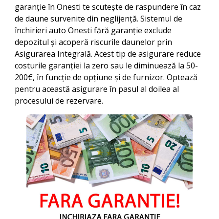
garanție în
Onesti
te scutește de raspundere în caz
de daune survenite din neglijență. Sistemul de
închirieri auto
Onesti
fără garanție exclude
depozitul și acoperă riscurile daunelor prin
Asigurarea Integrală. Acest tip de asigurare reduce
costurile garanției la zero sau le diminuează la 50-
200€, în funcție de opțiune și de furnizor. Optează
pentru această asigurare în pasul al doilea al
procesului de rezervare.