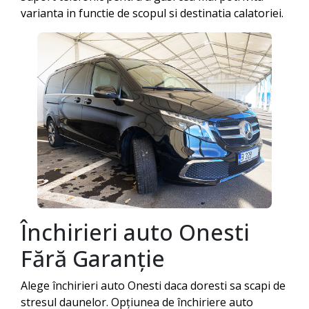
varianta in functie de scopul si destinatia calatoriei.
Închirieri auto
Onesti
Fără Garanție
Alege închirieri auto
Onesti
daca doresti sa scapi de
stresul daunelor. Opțiunea de închiriere auto