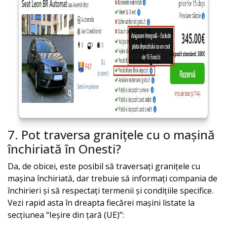
7. Pot traversa granițele cu o mașină
închiriată în
Onesti
?
Da, de obicei, este posibil să traversați granițele cu
mașina închiriată, dar trebuie să informați compania de
închirieri și să respectați termenii și condițiile specifice.
Vezi rapid asta în dreapta fiecărei mașini listate la
secțiunea “Ieșire din țară (UE)”: