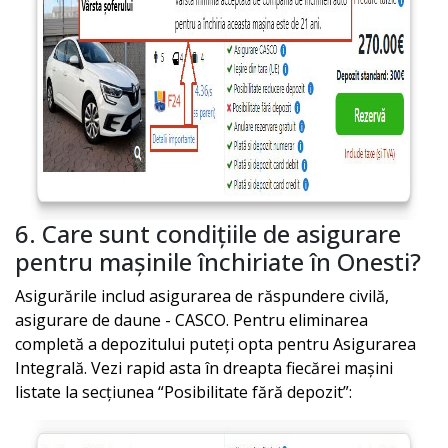
6. Care sunt condițiile de asigurare
pentru mașinile închiriate în
Onesti
?
Asigurările includ asigurarea de răspundere civilă,
asigurare de daune - CASCO. Pentru eliminarea
completă a depozitului puteți opta pentru Asigurarea
Integrală. Vezi rapid asta în dreapta fiecărei mașini
listate la secțiunea “Posibilitate fără depozit”: