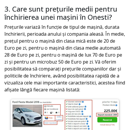
3. Care sunt prețurile medii pentru
închirierea unei mașini în
Onesti
?
Prețurile variază în funcție de tipul de mașină, durata
închirierii, perioada anului și compania aleasă. În medie,
prețul pentru o mașină din clasa mică este de 20 de
Euro pe zi, pentru o mașină din clasa medie automată
28 de Euro pe zi, pentru o mașină de lux 70 de Euro pe
zi și pentru un microbuz 50 de Euro pe zi. Vă oferim
posibilitatea să comparați prețurile companiilor dar și
politicile de închiriere, având posibilitatea rapidă de a
vizualiza cele mai importante caracteristici, acestea fiind
afișate lângă fiecare mașină listată: