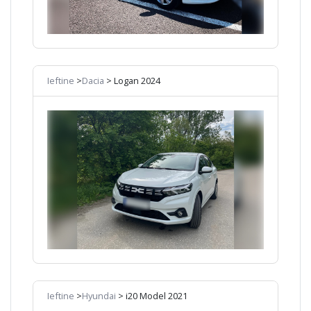
Ieftine
>
Dacia
> Logan 2024
Ieftine
>
Hyundai
> i20 Model 2021