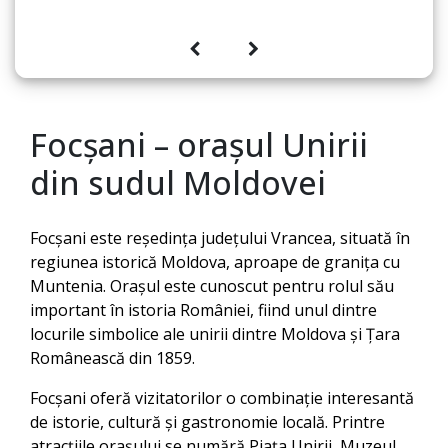
Focșani – orașul Unirii
din sudul Moldovei
Focșani este reședința județului Vrancea, situată în
regiunea istorică Moldova, aproape de granița cu
Muntenia. Orașul este cunoscut pentru rolul său
important în istoria României, fiind unul dintre
locurile simbolice ale unirii dintre Moldova și Țara
Românească din 1859.
Focșani oferă vizitatorilor o combinație interesantă
de istorie, cultură și gastronomie locală. Printre
atracțiile orașului se numără Piața Unirii, Muzeul