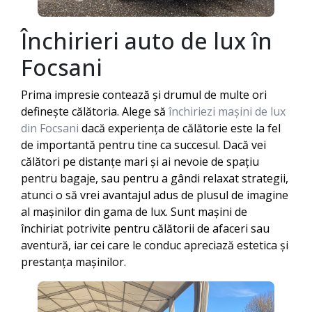
Închirieri auto de lux în
Focsani
Prima impresie contează și drumul de multe ori
definește călătoria. Alege să
închiriezi mașini de lux
din Focsani
dacă experiența de călătorie este la fel
de importantă pentru tine ca succesul. Dacă vei
călători pe distanțe mari și ai nevoie de spațiu
pentru bagaje, sau pentru a gândi relaxat strategii,
atunci o să vrei avantajul adus de plusul de imagine
al mașinilor din gama de lux. Sunt mașini de
închiriat potrivite pentru călătorii de afaceri sau
aventură, iar cei care le conduc apreciază estetica și
prestanța mașinilor.