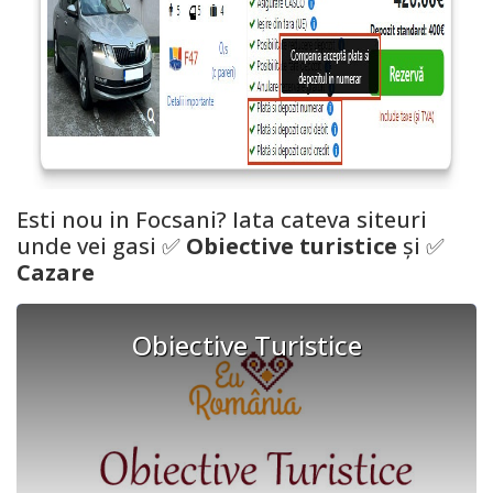
Esti nou in
Focsani
? Iata cateva siteuri
unde vei gasi ✅
Obiective turistice
și ✅
Cazare
Obiective Turistice