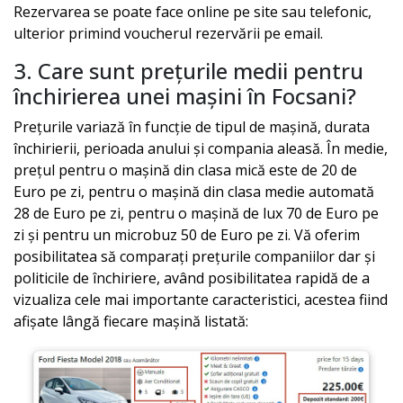
Rezervarea se poate face online pe site sau telefonic,
ulterior primind voucherul rezervării pe email.
3. Care sunt prețurile medii pentru
închirierea unei mașini în
Focsani
?
Prețurile variază în funcție de tipul de mașină, durata
închirierii, perioada anului și compania aleasă. În medie,
prețul pentru o mașină din clasa mică este de 20 de
Euro pe zi, pentru o mașină din clasa medie automată
28 de Euro pe zi, pentru o mașină de lux 70 de Euro pe
zi și pentru un microbuz 50 de Euro pe zi. Vă oferim
posibilitatea să comparați prețurile companiilor dar și
politicile de închiriere, având posibilitatea rapidă de a
vizualiza cele mai importante caracteristici, acestea fiind
afișate lângă fiecare mașină listată: