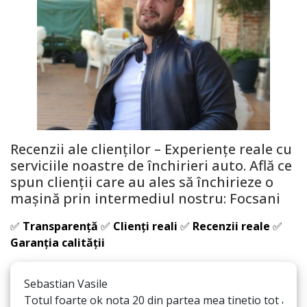
Recenzii ale clienților – Experiențe reale cu
serviciile noastre de închirieri auto. Află ce
spun clienții care au ales să închirieze o
mașină prin intermediul nostru:
Focsani
✅
Transparență
✅
Clienți reali
✅
Recenzii reale
✅
Garanția calității
Sebastian Vasile
Totul foarte ok nota 20 din partea mea tinetio tot asa