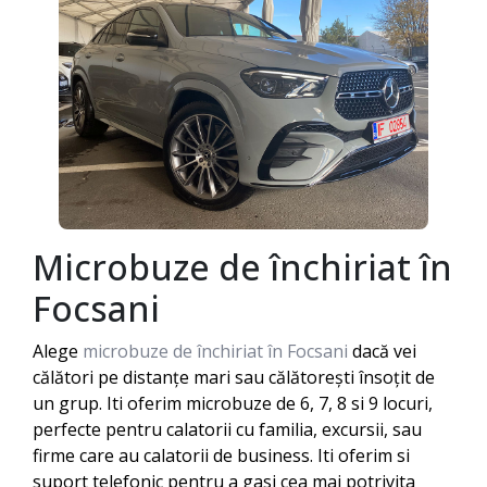
Microbuze de închiriat în
Focsani
Alege
microbuze de închiriat în Focsani
dacă vei
călători pe distanțe mari sau călătorești însoțit de
un grup. Iti oferim microbuze de 6, 7, 8 si 9 locuri,
perfecte pentru calatorii cu familia, excursii, sau
firme care au calatorii de business. Iti oferim si
suport telefonic pentru a gasi cea mai potrivita