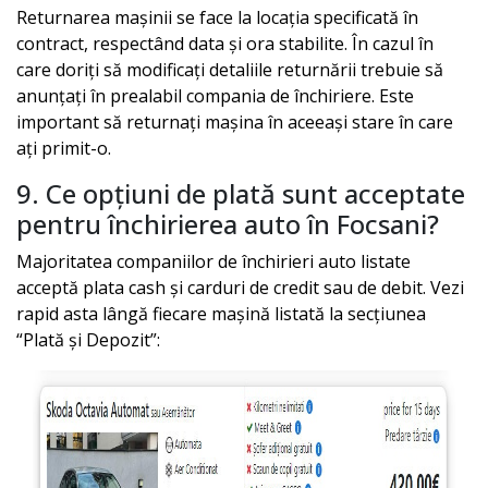
Returnarea mașinii se face la locația specificată în
contract, respectând data și ora stabilite. În cazul în
care doriți să modificați detaliile returnării trebuie să
anunțați în prealabil compania de închiriere. Este
important să returnați mașina în aceeași stare în care
ați primit-o.
9. Ce opțiuni de plată sunt acceptate
pentru închirierea auto în
Focsani
?
Majoritatea companiilor de închirieri auto listate
acceptă plata cash și carduri de credit sau de debit. Vezi
rapid asta lângă fiecare mașină listată la secțiunea
“Plată și Depozit”: