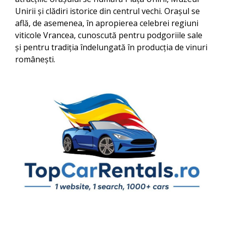
Unirii și clădiri istorice din centrul vechi. Orașul se
află, de asemenea, în apropierea celebrei regiuni
viticole Vrancea, cunoscută pentru podgoriile sale
și pentru tradiția îndelungată în producția de vinuri
românești.