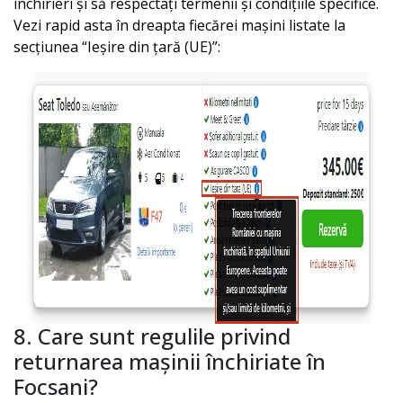
închirieri și să respectați termenii și condițiile specifice.
Vezi rapid asta în dreapta fiecărei mașini listate la
secțiunea “Ieșire din țară (UE)”:
8. Care sunt regulile privind
returnarea mașinii închiriate în
Focsani
?