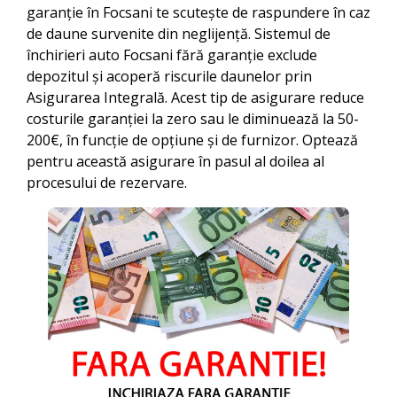
garanție în
Focsani
te scutește de raspundere în caz
de daune survenite din neglijență. Sistemul de
închirieri auto
Focsani
fără garanție exclude
depozitul și acoperă riscurile daunelor prin
Asigurarea Integrală. Acest tip de asigurare reduce
costurile garanției la zero sau le diminuează la 50-
200€, în funcție de opțiune și de furnizor. Optează
pentru această asigurare în pasul al doilea al
procesului de rezervare.