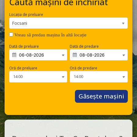
Caută mașini de închiriat
Locația de preluare
Focsani
Vreau să predau mașina în altă locație
Dată de preluare
Dată de predare
Oră de preluare
Oră de predare
Găsește mașini