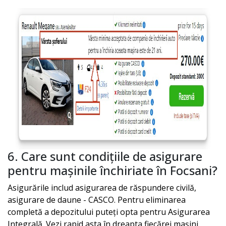
6. Care sunt condițiile de asigurare
pentru mașinile închiriate în
Focsani
?
Asigurările includ asigurarea de răspundere civilă,
asigurare de daune - CASCO. Pentru eliminarea
completă a depozitului puteți opta pentru Asigurarea
Integrală. Vezi rapid asta în dreapta fiecărei mașini