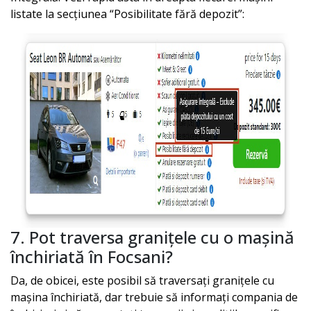
listate la secțiunea “Posibilitate fără depozit”:
7. Pot traversa granițele cu o mașină
închiriată în
Focsani
?
Da, de obicei, este posibil să traversați granițele cu
mașina închiriată, dar trebuie să informați compania de