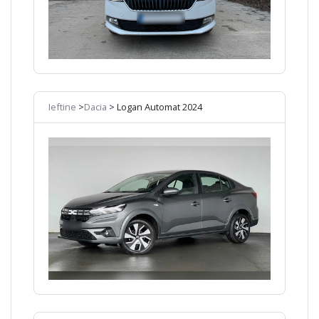
Ieftine
>
Dacia
> Logan Automat 2024