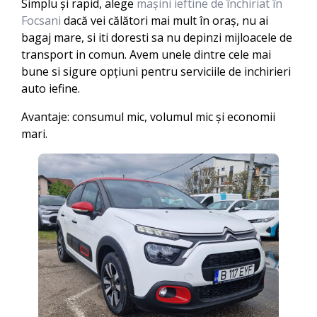
Simplu și rapid, alege
mașini ieftine de închiriat în
Focsani
dacă vei călători mai mult în oraș, nu ai
bagaj mare, si iti doresti sa nu depinzi mijloacele de
transport in comun. Avem unele dintre cele mai
bune si sigure opțiuni pentru serviciile de inchirieri
auto iefine.
Avantaje: consumul mic, volumul mic și economii
mari.