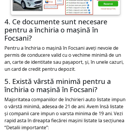
4. Ce documente sunt necesare
pentru a închiria o mașină în
Focsani
?
Pentru a închiria o mașină în
Focsani
aveți nevoie de
permis de conducere valid cu o vechime minimă de un
an, carte de identitate sau pașaport, și, în unele cazuri,
un card de credit pentru depozit.
5. Există vârstă minimă pentru a
închiria o mașină în
Focsani
?
Majoritatea companiilor de închirieri auto listate impun
o vârstă minimă, adesea de 21 de ani. Avem însă listate
și companii care impun o varsta minima de 19 ani. Vezi
rapid asta în dreapta fiecărei mașini listate la secțiunea
“Detalii importante”: