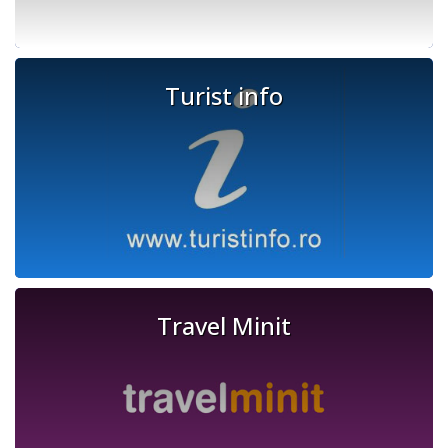
Turist info
Travel Minit