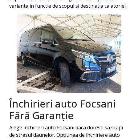
varianta in functie de scopul si destinatia calatoriei.
Închirieri auto
Focsani
Fără Garanție
Alege închirieri auto
Focsani
daca doresti sa scapi
de stresul daunelor. Opțiunea de închiriere auto