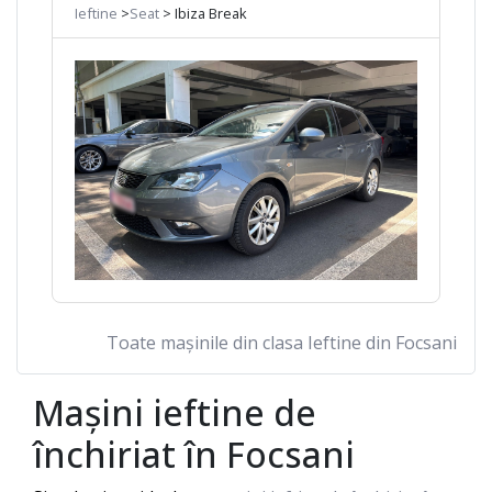
Ieftine
>
Seat
> Ibiza Break
Toate mașinile din clasa Ieftine din Focsani
Mașini ieftine de
închiriat în
Focsani