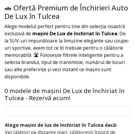
🚗 Ofertă Premium de Închirieri Auto
De Lux în Tulcea
Alege modelul perfect pentru tine din selecția noastră
exclusivă de
mașini
De Lux
de închiriat în
Tulcea
. De
la SUV-uri impunătoare la limuzine elegante sau coupe-
uri sportive, avem tot ce îți trebuie pentru o călătorie
memorabilă. 🛣️ Folosește filtrele inteligente pentru a
selecta brandul, tipul de transmisie, numărul de locuri
sau alte preferințe și vezi instant ce mașini sunt
disponibile.
0 modele de mașini De Lux de închiriat în
Tulcea - Rezervă acum!
Alege mașini de lux de închiriat în Tulcea dacă:
Vei călători pe distanțe mari, călătorești însoțit de