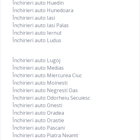
Închirieri auto Huedin
Închirieri auto Hunedoara
Închirieri auto Iasi
Închirieri auto Iasi Palas
Închirieri auto Iernut
Închirieri auto Ludus
Închirieri auto Lugoj
Închirieri auto Medias
Închirieri auto Miercurea Ciuc
Închirieri auto Moinesti
Închirieri auto Negresti Oas
Închirieri auto Odorheiu Secuiesc
Închirieri auto Onesti
Închirieri auto Oradea
Închirieri auto Orastie
Închirieri auto Pascani
Închirieri auto Piatra Neamt