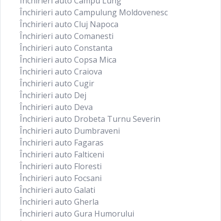
Închirieri auto Campu Lung
Închirieri auto Campulung Moldovenesc
Închirieri auto Cluj Napoca
Închirieri auto Comanesti
Închirieri auto Constanta
Închirieri auto Copsa Mica
Închirieri auto Craiova
Închirieri auto Cugir
Închirieri auto Dej
Închirieri auto Deva
Închirieri auto Drobeta Turnu Severin
Închirieri auto Dumbraveni
Închirieri auto Fagaras
Închirieri auto Falticeni
Închirieri auto Floresti
Închirieri auto Focsani
Închirieri auto Galati
Închirieri auto Gherla
Închirieri auto Gura Humorului