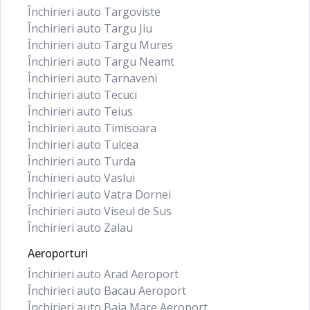
Închirieri auto Targoviste
Închirieri auto Targu Jiu
Închirieri auto Targu Mures
Închirieri auto Targu Neamt
Închirieri auto Tarnaveni
Închirieri auto Tecuci
Închirieri auto Teius
Închirieri auto Timisoara
Închirieri auto Tulcea
Închirieri auto Turda
Închirieri auto Vaslui
Închirieri auto Vatra Dornei
Închirieri auto Viseul de Sus
Închirieri auto Zalau
Aeroporturi
Închirieri auto Arad Aeroport
Închirieri auto Bacau Aeroport
Închirieri auto Baia Mare Aeroport