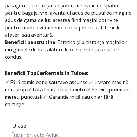
pasageri sau dorești un șofer, ai nevoie de spațiu
pentru bagaje, vrei avantajul adus de plusul de imagine
adus de gama de lux acestea fiind mașini potrivite
pentru nunti, evenimente dar si pentru călătorii de
afaceri sau aventură.
Beneficii pentru tine
: Estetica și prestanța mașinilor
din gamele de lux, alături de o experiență unică de
condus.
Beneficii TopCarRentals în
Tulcea
:
✅ Fără comisioane sau taxe ascunse ✅ Livrare mașină
non-stop ✅ Fără limită de kilometri ✅ Servicii premium,
mereu punctuali ✅ Garanție mică sau chiar fără
garanție
Orașe
Închirieri auto Adjud