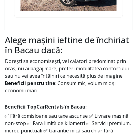
Alege mașini ieftine de închiriat
în Bacau dacă:
Dorești sa economisești, vei călători predominat prin
oraș, nu ai bagaj mare, preferi mobilitatea confortului
sau nu vei avea întâlniri ce necesită plus de imagine.
Beneficii pentru tine
: Consum mic, volum mic și
economii mari.
Beneficii TopCarRentals în
Bacau
:
✅ Fără comisioane sau taxe ascunse ✅ Livrare mașină
non-stop ✅ Fără limită de kilometri ✅ Servicii premium,
mereu punctuali ✅ Garanție mică sau chiar fără