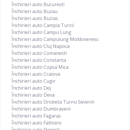
Închirieri auto Bucuresti
Închirieri auto Buzau
Închirieri auto Buzias
Închirieri auto Campia Turzii
Închirieri auto Campu Lung
Închirieri auto Campulung Moldovenesc
Închirieri auto Cluj Napoca
Închirieri auto Comanesti
Închirieri auto Constanta
Închirieri auto Copsa Mica
Închirieri auto Craiova
Închirieri auto Cugir
Închirieri auto Dej
Închirieri auto Deva
Închirieri auto Drobeta Turnu Severin
Închirieri auto Dumbraveni
Închirieri auto Fagaras
Închirieri auto Falticeni
Închirieri auto Floresti