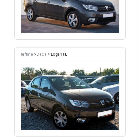
Ieftine
>
Dacia
> Logan FL