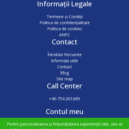
Informații Legale
Termene și Condiții
Politica de confidențialitate
Politica de cookies
ANPC
Contact
Întrebări frecvente
Informații utile
Contact
Blog
Site map
Call Center
+40-754.263.685
Contul meu
Pentru personalizarea și îmbunătățirea experienței tale, site-ul
Autentificare