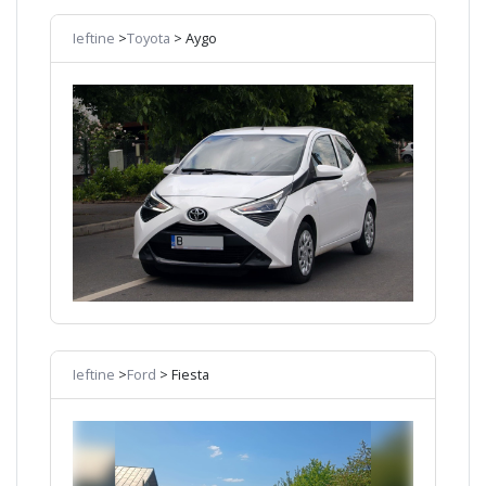
Ieftine
>
Toyota
> Aygo
Ieftine
>
Ford
> Fiesta