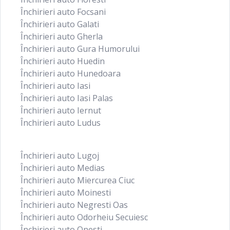
Închirieri auto Focsani
Închirieri auto Galati
Închirieri auto Gherla
Închirieri auto Gura Humorului
Închirieri auto Huedin
Închirieri auto Hunedoara
Închirieri auto Iasi
Închirieri auto Iasi Palas
Închirieri auto Iernut
Închirieri auto Ludus
Închirieri auto Lugoj
Închirieri auto Medias
Închirieri auto Miercurea Ciuc
Închirieri auto Moinesti
Închirieri auto Negresti Oas
Închirieri auto Odorheiu Secuiesc
Închirieri auto Onesti