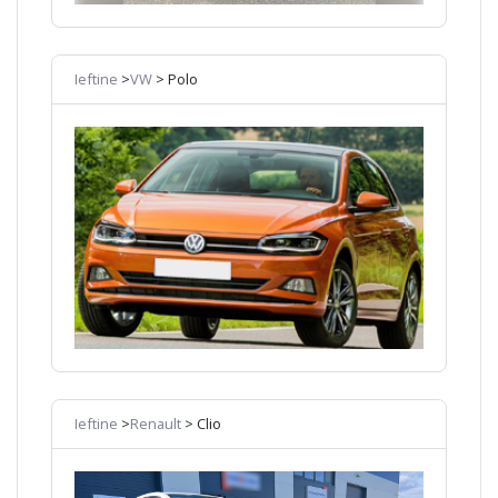
Ieftine
>
VW
> Polo
Ieftine
>
Renault
> Clio