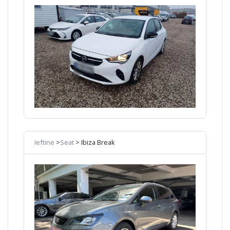
Ieftine
>
Seat
> Ibiza Break