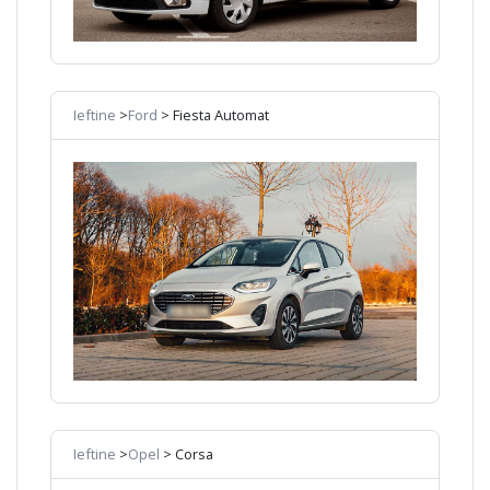
Ieftine
>
Ford
> Fiesta Automat
Ieftine
>
Opel
> Corsa