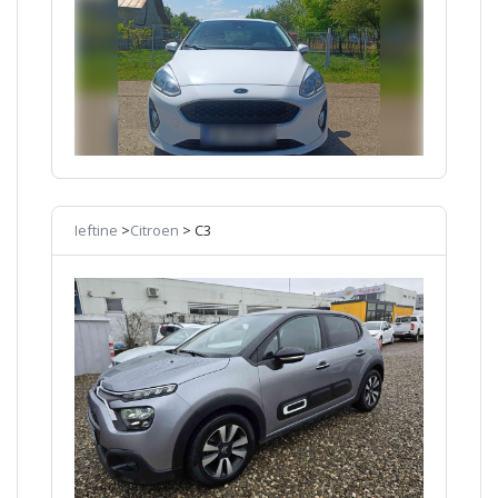
Ieftine
>
Citroen
> C3