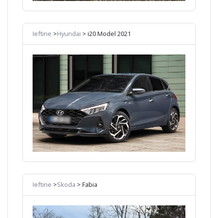
Ieftine
>
Hyundai
> i20 Model 2021
Ieftine
>
Skoda
> Fabia