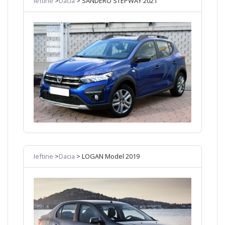
Ieftine
>
Dacia
> SANDERO STEPWAY 2021
Ieftine
>
Dacia
> LOGAN Model 2019